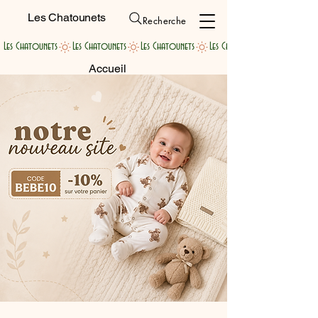
Les Chatounets
Recherche
Les Chatounets
Accueil