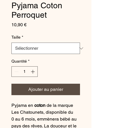
Pyjama Coton
Perroquet
Prix
10,90 €
Taille
*
Quantité
*
Ajouter au panier
Pyjama en
coton
de la marque
Les Chatounets, disponible du
0 au 6 mois, emmènera bébé au
pays des rêves. La douceur et le