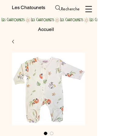
Les Chatounets
Recherche
Les Chatounets
Accueil