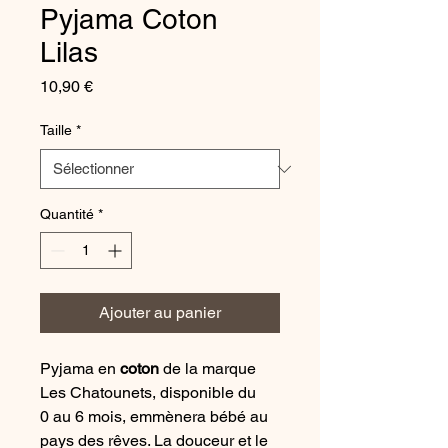
Pyjama Coton
Lilas
Prix
10,90 €
Taille
*
Quantité
*
Ajouter au panier
Pyjama en
coton
de la marque
Les Chatounets, disponible du
0 au 6 mois, emmènera bébé au
pays des rêves. La douceur et le