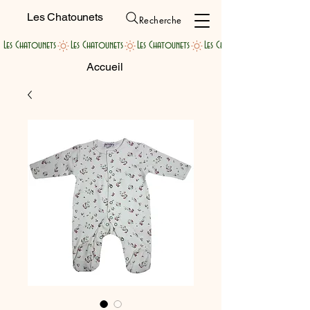
Les Chatounets
Recherche
Les Chatounets
Accueil