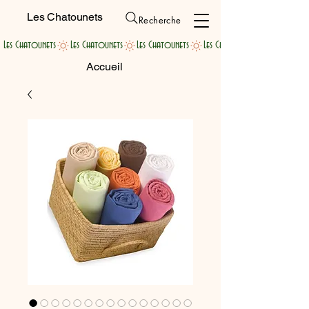
Les Chatounets
Recherche
Les Chatounets
Accueil