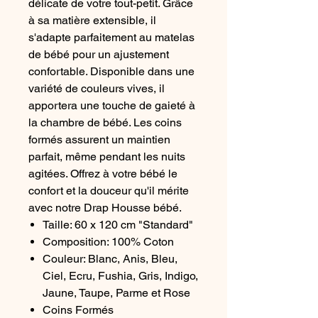
délicate de votre tout-petit. Grâce
à sa matière extensible, il
s'adapte parfaitement au matelas
de bébé pour un ajustement
confortable. Disponible dans une
variété de couleurs vives, il
apportera une touche de gaieté à
la chambre de bébé. Les coins
formés assurent un maintien
parfait, même pendant les nuits
agitées. Offrez à votre bébé le
confort et la douceur qu'il mérite
avec notre Drap Housse bébé.
Taille: 60 x 120 cm "Standard"
Composition: 100% Coton
Couleur: Blanc, Anis, Bleu,
Ciel, Ecru, Fushia, Gris, Indigo,
Jaune, Taupe, Parme et Rose
Coins Formés