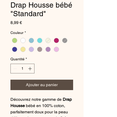
Drap Housse bébé
"Standard"
Prix
8,99 €
Couleur
*
Quantité
*
Ajouter au panier
Découvrez notre gamme de
Drap
Housse
bébé en 100% coton,
parfaitement doux pour la peau