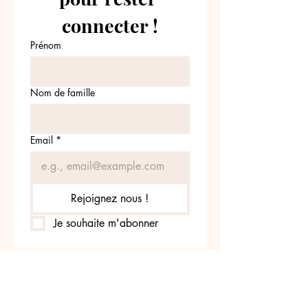
connecter !
Prénom
Nom de famille
Email
*
Rejoignez nous !
Je souhaite m'abonner
z nous sur INSTAGRA
@leschatounets
#leschatounets